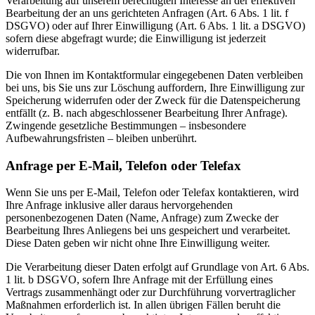
Verarbeitung auf unserem berechtigten Interesse an der effektiven
Bearbeitung der an uns gerichteten Anfragen (Art. 6 Abs. 1 lit. f
DSGVO) oder auf Ihrer Einwilligung (Art. 6 Abs. 1 lit. a DSGVO)
sofern diese abgefragt wurde; die Einwilligung ist jederzeit
widerrufbar.
Die von Ihnen im Kontaktformular eingegebenen Daten verbleiben
bei uns, bis Sie uns zur Löschung auffordern, Ihre Einwilligung zur
Speicherung widerrufen oder der Zweck für die Datenspeicherung
entfällt (z. B. nach abgeschlossener Bearbeitung Ihrer Anfrage).
Zwingende gesetzliche Bestimmungen – insbesondere
Aufbewahrungsfristen – bleiben unberührt.
Anfrage per E-Mail, Telefon oder Telefax
Wenn Sie uns per E-Mail, Telefon oder Telefax kontaktieren, wird
Ihre Anfrage inklusive aller daraus hervorgehenden
personenbezogenen Daten (Name, Anfrage) zum Zwecke der
Bearbeitung Ihres Anliegens bei uns gespeichert und verarbeitet.
Diese Daten geben wir nicht ohne Ihre Einwilligung weiter.
Die Verarbeitung dieser Daten erfolgt auf Grundlage von Art. 6 Abs.
1 lit. b DSGVO, sofern Ihre Anfrage mit der Erfüllung eines
Vertrags zusammenhängt oder zur Durchführung vorvertraglicher
Maßnahmen erforderlich ist. In allen übrigen Fällen beruht die