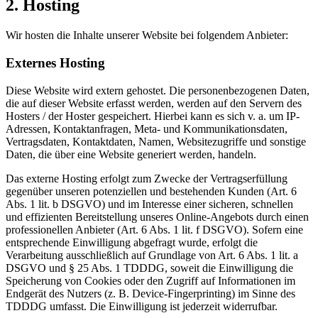
2. Hosting
Wir hosten die Inhalte unserer Website bei folgendem Anbieter:
Externes Hosting
Diese Website wird extern gehostet. Die personenbezogenen Daten,
die auf dieser Website erfasst werden, werden auf den Servern des
Hosters / der Hoster gespeichert. Hierbei kann es sich v. a. um IP-
Adressen, Kontaktanfragen, Meta- und Kommunikationsdaten,
Vertragsdaten, Kontaktdaten, Namen, Websitezugriffe und sonstige
Daten, die über eine Website generiert werden, handeln.
Das externe Hosting erfolgt zum Zwecke der Vertragserfüllung
gegenüber unseren potenziellen und bestehenden Kunden (Art. 6
Abs. 1 lit. b DSGVO) und im Interesse einer sicheren, schnellen
und effizienten Bereitstellung unseres Online-Angebots durch einen
professionellen Anbieter (Art. 6 Abs. 1 lit. f DSGVO). Sofern eine
entsprechende Einwilligung abgefragt wurde, erfolgt die
Verarbeitung ausschließlich auf Grundlage von Art. 6 Abs. 1 lit. a
DSGVO und § 25 Abs. 1 TDDDG, soweit die Einwilligung die
Speicherung von Cookies oder den Zugriff auf Informationen im
Endgerät des Nutzers (z. B. Device-Fingerprinting) im Sinne des
TDDDG umfasst. Die Einwilligung ist jederzeit widerrufbar.