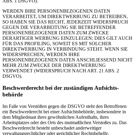
ABS. 1 DSGVO).
WERDEN IHRE PERSONENBEZOGENEN DATEN
VERARBEITET, UM DIREKTWERBUNG ZU BETREIBEN,
SO HABEN SIE DAS RECHT, JEDERZEIT WIDERSPRUCH
GEGEN DIE VERARBEITUNG SIE BETREFFENDER
PERSONENBEZOGENER DATEN ZUM ZWECKE
DERARTIGER WERBUNG EINZULEGEN; DIES GILT AUCH
FÜR DAS PROFILING, SOWEIT ES MIT SOLCHER
DIREKTWERBUNG IN VERBINDUNG STEHT. WENN SIE
WIDERSPRECHEN, WERDEN IHRE
PERSONENBEZOGENEN DATEN ANSCHLIESSEND NICHT
MEHR ZUM ZWECKE DER DIREKTWERBUNG
VERWENDET (WIDERSPRUCH NACH ART. 21 ABS. 2
DSGVO).
Beschwerde­recht bei der zuständigen Aufsichts­
behörde
Im Falle von Verstößen gegen die DSGVO steht den Betroffenen
ein Beschwerderecht bei einer Aufsichtsbehörde, insbesondere in
dem Mitgliedstaat ihres gewöhnlichen Aufenthalts, ihres
Arbeitsplatzes oder des Orts des mutmaßlichen Verstoßes zu. Das
Beschwerderecht besteht unbeschadet anderweitiger
verwaltungsrechtlicher oder gerichtlicher Rechtsbehelfe.