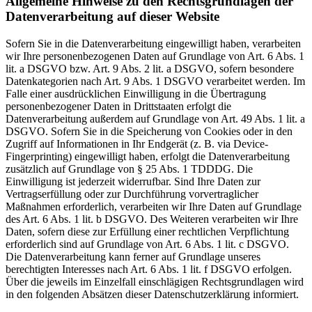
Allgemeine Hinweise zu den Rechtsgrundlagen der
Datenverarbeitung auf dieser Website
Sofern Sie in die Datenverarbeitung eingewilligt haben, verarbeiten
wir Ihre personenbezogenen Daten auf Grundlage von Art. 6 Abs. 1
lit. a DSGVO bzw. Art. 9 Abs. 2 lit. a DSGVO, sofern besondere
Datenkategorien nach Art. 9 Abs. 1 DSGVO verarbeitet werden. Im
Falle einer ausdrücklichen Einwilligung in die Übertragung
personenbezogener Daten in Drittstaaten erfolgt die
Datenverarbeitung außerdem auf Grundlage von Art. 49 Abs. 1 lit. a
DSGVO. Sofern Sie in die Speicherung von Cookies oder in den
Zugriff auf Informationen in Ihr Endgerät (z. B. via Device-
Fingerprinting) eingewilligt haben, erfolgt die Datenverarbeitung
zusätzlich auf Grundlage von § 25 Abs. 1 TDDDG. Die
Einwilligung ist jederzeit widerrufbar. Sind Ihre Daten zur
Vertragserfüllung oder zur Durchführung vorvertraglicher
Maßnahmen erforderlich, verarbeiten wir Ihre Daten auf Grundlage
des Art. 6 Abs. 1 lit. b DSGVO. Des Weiteren verarbeiten wir Ihre
Daten, sofern diese zur Erfüllung einer rechtlichen Verpflichtung
erforderlich sind auf Grundlage von Art. 6 Abs. 1 lit. c DSGVO.
Die Datenverarbeitung kann ferner auf Grundlage unseres
berechtigten Interesses nach Art. 6 Abs. 1 lit. f DSGVO erfolgen.
Über die jeweils im Einzelfall einschlägigen Rechtsgrundlagen wird
in den folgenden Absätzen dieser Datenschutzerklärung informiert.