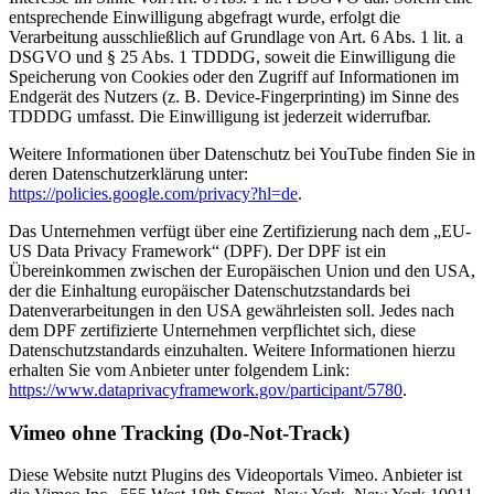
entsprechende Einwilligung abgefragt wurde, erfolgt die
Verarbeitung ausschließlich auf Grundlage von Art. 6 Abs. 1 lit. a
DSGVO und § 25 Abs. 1 TDDDG, soweit die Einwilligung die
Speicherung von Cookies oder den Zugriff auf Informationen im
Endgerät des Nutzers (z. B. Device-Fingerprinting) im Sinne des
TDDDG umfasst. Die Einwilligung ist jederzeit widerrufbar.
Weitere Informationen über Datenschutz bei YouTube finden Sie in
deren Datenschutzerklärung unter:
https://policies.google.com/privacy?hl=de
.
Das Unternehmen verfügt über eine Zertifizierung nach dem „EU-
US Data Privacy Framework“ (DPF). Der DPF ist ein
Übereinkommen zwischen der Europäischen Union und den USA,
der die Einhaltung europäischer Datenschutzstandards bei
Datenverarbeitungen in den USA gewährleisten soll. Jedes nach
dem DPF zertifizierte Unternehmen verpflichtet sich, diese
Datenschutzstandards einzuhalten. Weitere Informationen hierzu
erhalten Sie vom Anbieter unter folgendem Link:
https://www.dataprivacyframework.gov/participant/5780
.
Vimeo ohne Tracking (Do-Not-Track)
Diese Website nutzt Plugins des Videoportals Vimeo. Anbieter ist