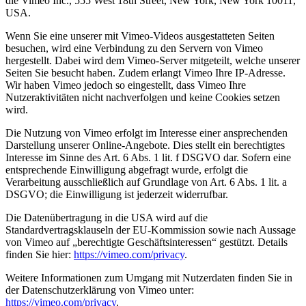
die Vimeo Inc., 555 West 18th Street, New York, New York 10011,
USA.
Wenn Sie eine unserer mit Vimeo-Videos ausgestatteten Seiten
besuchen, wird eine Verbindung zu den Servern von Vimeo
hergestellt. Dabei wird dem Vimeo-Server mitgeteilt, welche unserer
Seiten Sie besucht haben. Zudem erlangt Vimeo Ihre IP-Adresse.
Wir haben Vimeo jedoch so eingestellt, dass Vimeo Ihre
Nutzeraktivitäten nicht nachverfolgen und keine Cookies setzen
wird.
Die Nutzung von Vimeo erfolgt im Interesse einer ansprechenden
Darstellung unserer Online-Angebote. Dies stellt ein berechtigtes
Interesse im Sinne des Art. 6 Abs. 1 lit. f DSGVO dar. Sofern eine
entsprechende Einwilligung abgefragt wurde, erfolgt die
Verarbeitung ausschließlich auf Grundlage von Art. 6 Abs. 1 lit. a
DSGVO; die Einwilligung ist jederzeit widerrufbar.
Die Datenübertragung in die USA wird auf die
Standardvertragsklauseln der EU-Kommission sowie nach Aussage
von Vimeo auf „berechtigte Geschäftsinteressen“ gestützt. Details
finden Sie hier:
https://vimeo.com/privacy
.
Weitere Informationen zum Umgang mit Nutzerdaten finden Sie in
der Datenschutzerklärung von Vimeo unter:
https://vimeo.com/privacy
.