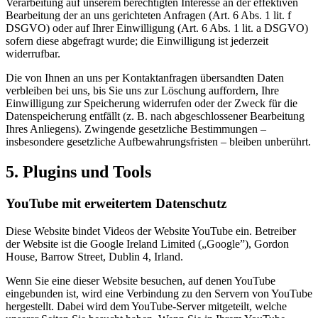
Verarbeitung auf unserem berechtigten Interesse an der effektiven
Bearbeitung der an uns gerichteten Anfragen (Art. 6 Abs. 1 lit. f
DSGVO) oder auf Ihrer Einwilligung (Art. 6 Abs. 1 lit. a DSGVO)
sofern diese abgefragt wurde; die Einwilligung ist jederzeit
widerrufbar.
Die von Ihnen an uns per Kontaktanfragen übersandten Daten
verbleiben bei uns, bis Sie uns zur Löschung auffordern, Ihre
Einwilligung zur Speicherung widerrufen oder der Zweck für die
Datenspeicherung entfällt (z. B. nach abgeschlossener Bearbeitung
Ihres Anliegens). Zwingende gesetzliche Bestimmungen –
insbesondere gesetzliche Aufbewahrungsfristen – bleiben unberührt.
5. Plugins und Tools
YouTube mit erweitertem Datenschutz
Diese Website bindet Videos der Website YouTube ein. Betreiber
der Website ist die Google Ireland Limited („Google”), Gordon
House, Barrow Street, Dublin 4, Irland.
Wenn Sie eine dieser Website besuchen, auf denen YouTube
eingebunden ist, wird eine Verbindung zu den Servern von YouTube
hergestellt. Dabei wird dem YouTube-Server mitgeteilt, welche