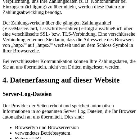
Verpflichtung, uns Ihre Zahlungsdaten (z. B. Kontonummer bei
Einzugsermächtigung) zu übermitteln, werden diese Daten zur
Zahlungsabwicklung benötigt.
Der Zahlungsverkehr über die gängigen Zahlungsmittel
(Visa/MasterCard, Lastschriftverfahren) erfolgt ausschließlich über
eine verschlüsselte SSL- bzw. TLS-Verbindung. Eine verschlüsselte
Verbindung erkennen Sie daran, dass die Adresszeile des Browsers
von „http://“ auf „https://“ wechselt und an dem Schloss-Symbol in
Ihrer Browserzeile.
Bei verschlüsselter Kommunikation können Ihre Zahlungsdaten, die
Sie an uns übermitteln, nicht von Dritten mitgelesen werden.
4. Datenerfassung auf dieser Website
Server-Log-Dateien
Der Provider der Seiten erhebt und speichert automatisch
Informationen in so genannten Server-Log-Dateien, die Ihr Browser
automatisch an uns übermittelt. Dies sind:
Browsertyp und Browserversion
verwendetes Betriebssystem
Referrer URL